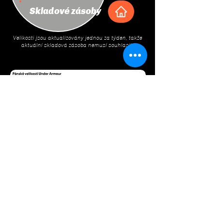
Skladové zásoby
Velikosti jsou aktualizovány jednou za týden, takže
aktuální skladová zásoba nemusí souhlasit.
CONTACT