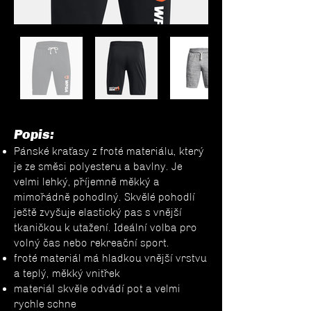
Popis:
Pánské kraťasy z froté materiálu, který
je ze směsi polyesteru a bavlny. Je
velmi lehký, příjemně měkký a
mimořádně pohodlný. Skvělé pohodlí
ještě zvyšuje elastický pas s vnější
tkaničkou k utažení. Ideální volba pro
volný čas nebo rekreační sport.
froté materiál má hladkou vnější vrstvu
a teplý, měkký vnitřek
materiál skvěle odvádí pot a velmi
rychle schne