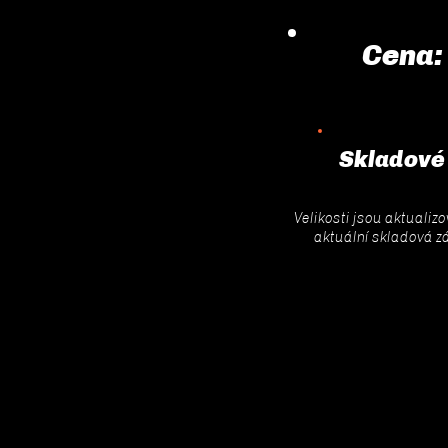
Cena:
Skladové
Velikosti jsou aktualiz
aktuální skladová z