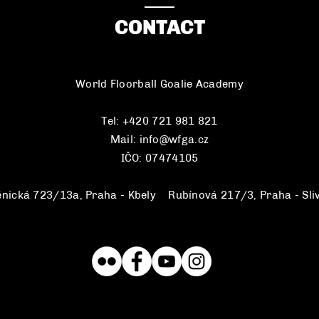
CONTACT
World Floorball Goalie Academy
Tel: +420 721 981 821
Mail:
info@wfga.cz
IČO: 07474105
ěnická 723/13a, Praha - Kbely
||
Rubínová 217/3, Praha - Sli