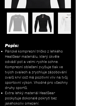
Popis:
Pánské kompresní tričko z lehkého
HeatGear materiálu, který skvěle
odvádí pot a velmi rychle schne.
Kompresní oblečení zvyšuje tlak ve
tvých svalech a zrychluje zásobování
svalů krví což má pozitivní vliv na tvůj
sportovní výkon. Vhodné pro všechny
druhy sportů.
Extra lehký materiál HeatGear
poskytuje dokonalé pokrytí bez
jakéhokoliv omezení.