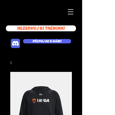
REZERVUJ SI TRÉNINK!
PŘIPOJ SE K NÁM!