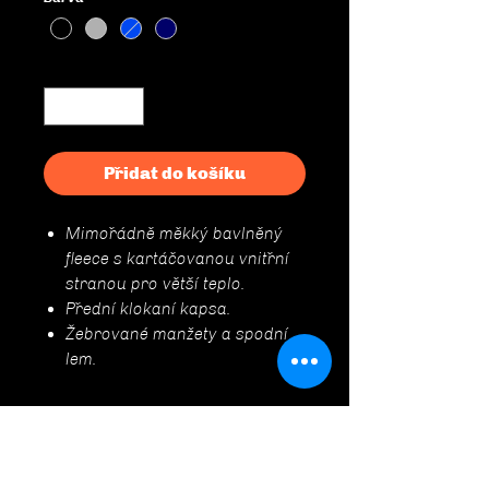
Množství
*
Přidat do košíku
Mimořádně měkký bavlněný
fleece s kartáčovanou vnitřní
stranou pro větší teplo.
Přední klokaní kapsa.
Žebrované manžety a spodní
lem.
Údržba
Nebělit.
Parametry