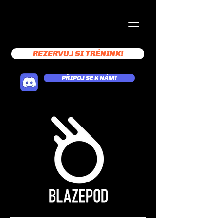
REZERVUJ SI TRÉNINK!
PŘIPOJ SE K NÁM!