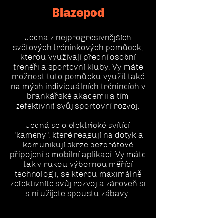
Blazepod
Jedna z nejprogresivnějších
světových tréninkových pomůcek,
kterou využívají přední osobní
trenéři a sportovní kluby. Vy máte
možnost tuto pomůcku využít také
na mých individuálních trénincích v
brankářské akademii a tím
zefektivnit svůj sportovní rozvoj.
Jedná se o elektrické svítící
"kameny", které reagují na dotyk a
komunikují skrze bezdrátové
připojení s mobilní aplikací. Vy máte
tak v rukou výbornou měřící
technologii, se kterou maximálně
zefektivníte svůj rozvoj a zároveň si
s ní užijete spoustu zábavy.