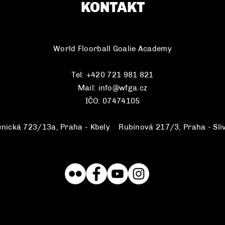
KONTAKT
World Floorball Goalie Academy
Tel: +420 721 981 821
Mail:
info@wfga.cz
IČO: 07474105
ěnická 723/13a, Praha - Kbely
||
Rubínová 217/3, Praha - Sli