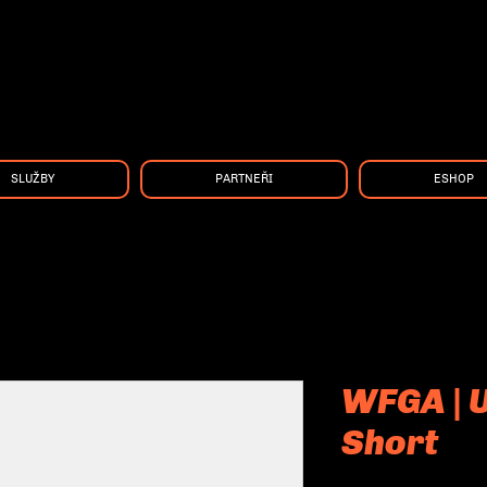
SLUŽBY
PARTNEŘI
ESHOP
WFGA | U
Short