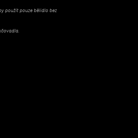
y použít pouze bělidlo bez
kčovadla.