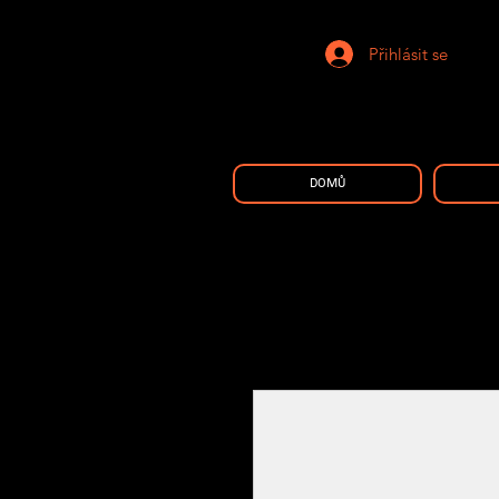
Přihlásit se
DOMŮ