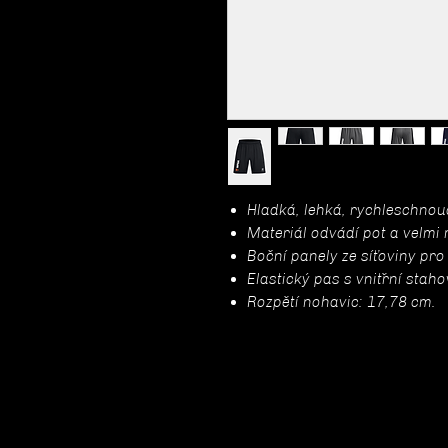
Hladká, lehká, rychleschnouc
Materiál odvádí pot a velmi 
Boční panely ze síťoviny pro
Elastický pas s vnitřní stah
Rozpětí nohavic: 17,78 cm.