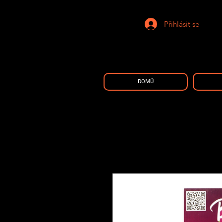
Přihlásit se
DOMŮ