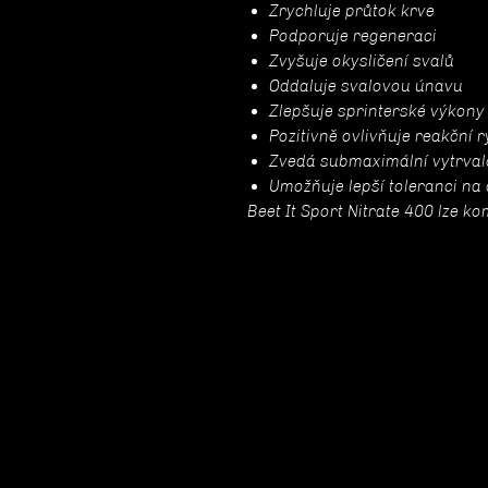
Zrychluje průtok krve
Podporuje regeneraci
Zvyšuje okysličení svalů
Oddaluje svalovou únavu
Zlepšuje sprinterské výkony
Pozitivně ovlivňuje reakční r
Zvedá submaximální vytrval
Umožňuje lepší toleranci na 
Beet It Sport Nitrate 400 lze k