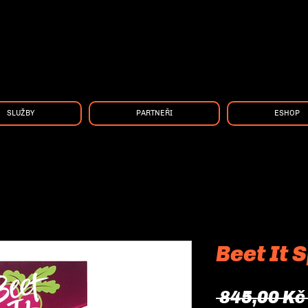
SLUŽBY
PARTNEŘI
ESHOP
Beet It 
 845,00 Kč