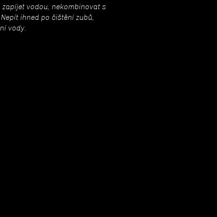
ze zapíjet vodou, nekombinovat s
Nepít ihned po čištění zubů,
tní vody.