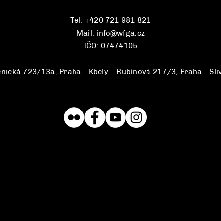
Tel: +420 721 981 821
Mail:
info@wfga.cz
IČO: 07474105
ěnická 723/13a, Praha - Kbely
||
Rubínová 217/3, Praha - Sli