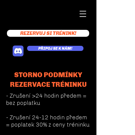
REZERVUJ SI TRÉNINK!
PŘIPOJ SE K NÁM!
STORNO PODMÍNKY
REZERVACE TRÉNINKU
- Zrušení >24 hodin předem =
bez poplatku
- Zrušení 24-12 hodin předem
= poplatek 30% z ceny tréninku